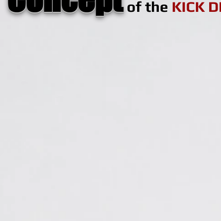
of the
KICK 