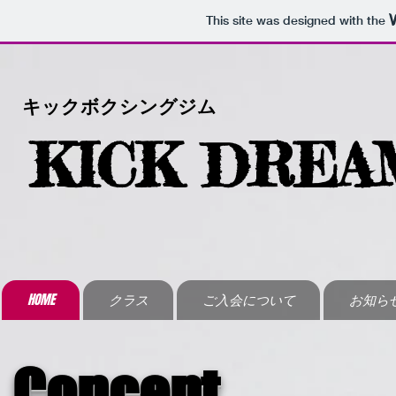
This site was designed with the
キックボクシングジム
KICK DREA
HOME
クラス
ご入会について
お知ら
Concept